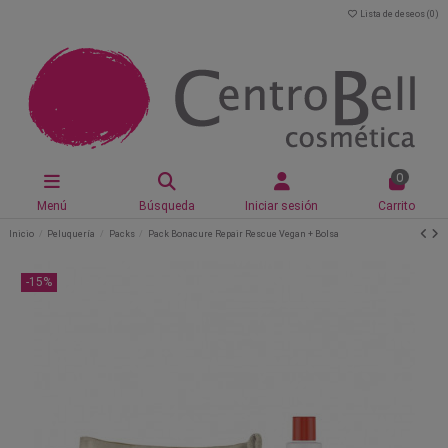
Lista de deseos (
0
)
0
Menú
Búsqueda
Iniciar sesión
Carrito
Inicio
Peluquería
Packs
Pack Bonacure Repair Rescue Vegan + Bolsa
-15%