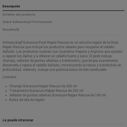
Descripción
Detalles del producto
Sobre Schwarzkopf Professional
Reseñas
(0)
Schwarzkopf Bonacure Pack Repair Rescue es un estuche regalo de la línea
Repair Rescue que incluye los productos ideales para recuperar el cabello
dañado. Los productos cuentan con Queratina Vegana y Arginina que ayudan
a reparar los daños y a obtener un cabello fuerte y sano. El pack incluye
champú, sellador de puntas abiertas y tratamiento, que limpia suavemente,
desenreda y repara el cabello dañado, minimizando la rotura y nutriéndolo en
profundidad. Además, incluye una práctica bolsa de tela reutilizable.
Contiene:
Champú Bonacure Repair Rescue de 250 ml
Tratamiento Bonacure Repair Rescue de 200 ml
Sellador de puntas abiertas Bonacure Repair Rescue de 100 ml
Bolsa de tela de regalo
Le puede interesar