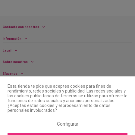
Contacta con nosotros
Información
Legal
Sobre nosotros
Síguenos
Boletín
Esta tienda te pide que aceptes cookies para fines de
rendimiento, redes sociales y publicidad. Las redes sociales y
las cookies publicitarias de terceros se utilizan para ofrecerte
funciones de redes sociales y anuncios personalizados.
¿Aceptas estas cookies y el procesamiento de datos
personales involucrados?
Configurar