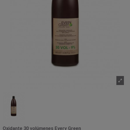
Oxidante 30 volúmenes Every Green