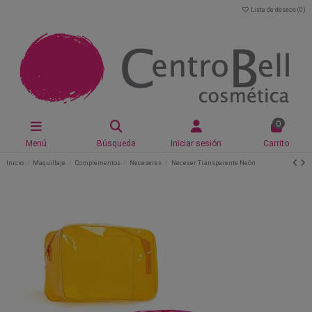
Lista de deseos (
0
)
0
Menú
Búsqueda
Iniciar sesión
Carrito
Inicio
Maquillaje
Complementos
Neceseres
Neceser Transparente Neón