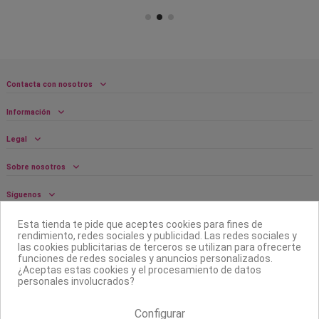
Contacta con nosotros
Información
Legal
Sobre nosotros
Síguenos
Boletín
Esta tienda te pide que aceptes cookies para fines de
rendimiento, redes sociales y publicidad. Las redes sociales y
las cookies publicitarias de terceros se utilizan para ofrecerte
funciones de redes sociales y anuncios personalizados.
¿Aceptas estas cookies y el procesamiento de datos
personales involucrados?
Configurar