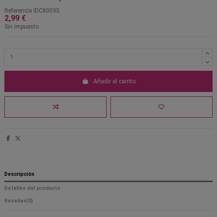
Referencia
IDC80095
2,99 €
Sin impuesto
Añadir al carrito
Descripción
Detalles del producto
Reseñas
(0)