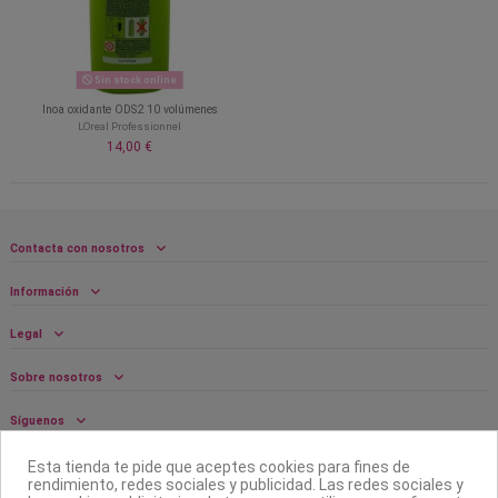
Sin stock online
Inoa oxidante ODS2 10 volúmenes
LOreal Professionnel
14,00 €
Contacta con nosotros
Información
Legal
Sobre nosotros
Síguenos
Boletín
Esta tienda te pide que aceptes cookies para fines de
rendimiento, redes sociales y publicidad. Las redes sociales y