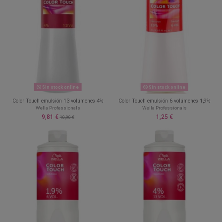
Sin stock online
Sin stock online
Color Touch emulsión 13 volúmenes 4%
Color Touch emulsión 6 volúmenes 1,9%
Wella Professionals
Wella Professionals
9,81 €
1,25 €
10,90 €