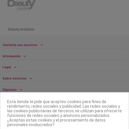
Beauty evolution
Contacta con nosotros
Información
Legal
Sobre nosotros
Síguenos
Boletín
Esta tienda te pide que aceptes cookies para fines de
rendimiento, redes sociales y publicidad. Las redes sociales y
las cookies publicitarias de terceros se utilizan para ofrecerte
funciones de redes sociales y anuncios personalizados.
¿Aceptas estas cookies y el procesamiento de datos
personales involucrados?