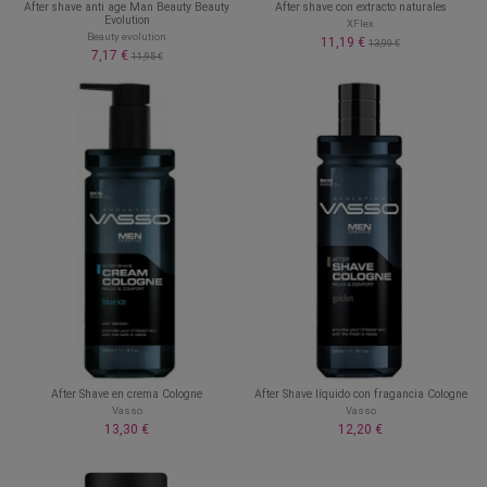
After shave anti age Man Beauty Beauty
After shave con extracto naturales
Evolution
XFlex
Beauty evolution
11,19 €
13,99 €
7,17 €
11,95 €
After Shave en crema Cologne
After Shave líquido con fragancia Cologne
Vasso
Vasso
13,30 €
12,20 €