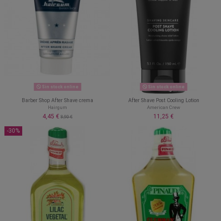
Sin stock online
Sin stock online
Barber Shop After Shave crema
After Shave Post Cooling Lotion
Hairgum
American Crew
4,45 €
11,25 €
8,90 €
-30%