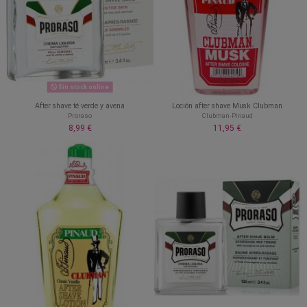
Sin stock online
After shave té verde y avena
Loción after shave Musk Clubman
Proraso
Clubman-Pinaud
8,99 €
11,95 €