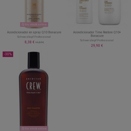
Sin stock online
Acondicionador en spray Q10 Bonacure
Acondicionador Time Restore Q10+
Bonacure
Schwarzkopf Professional
Schwarzkopf Professional
8,38 €
11,97 €
29,90 €
-30%
Sin stock online