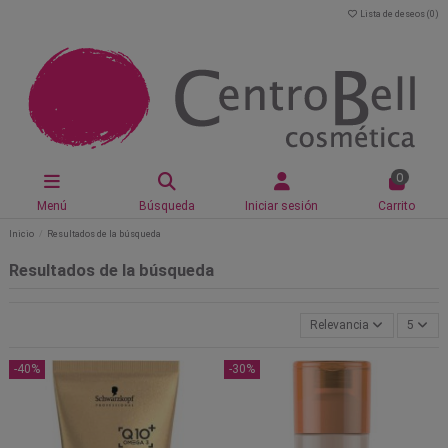
Lista de deseos (
0
)
0
Menú
Búsqueda
Iniciar sesión
Carrito
Inicio
Resultados de la búsqueda
Resultados de la búsqueda
Relevancia
5
-40%
-30%