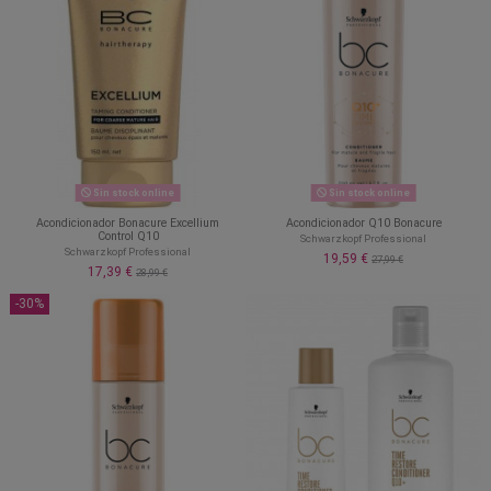
Sin stock online
Sin stock online
Acondicionador Bonacure Excellium
Acondicionador Q10 Bonacure
Control Q10
Schwarzkopf Professional
Schwarzkopf Professional
19,59 €
27,99 €
17,39 €
28,99 €
-30%