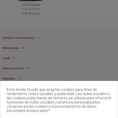
Gray Shampoo
American Crew
7,65 €
10,93 €
Contacta con nosotros
Información
Legal
Sobre nosotros
Síguenos
Boletín
Esta tienda te pide que aceptes cookies para fines de
rendimiento, redes sociales y publicidad. Las redes sociales y
las cookies publicitarias de terceros se utilizan para ofrecerte
funciones de redes sociales y anuncios personalizados.
¿Aceptas estas cookies y el procesamiento de datos
personales involucrados?