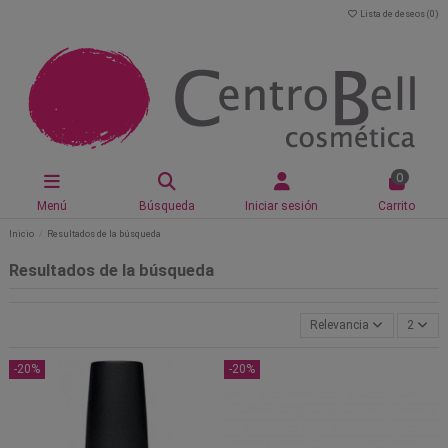
Lista de deseos (
0
)
0
Menú
Búsqueda
Iniciar sesión
Carrito
Inicio
Resultados de la búsqueda
Resultados de la búsqueda
Relevancia
2
-20%
-20%