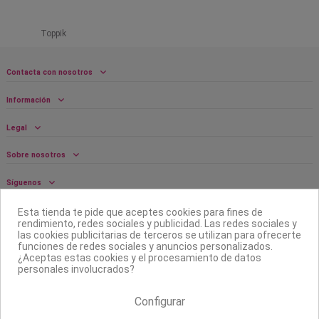
Toppik
Contacta con nosotros
Información
Legal
Sobre nosotros
Síguenos
Boletín
Esta tienda te pide que aceptes cookies para fines de
rendimiento, redes sociales y publicidad. Las redes sociales y
las cookies publicitarias de terceros se utilizan para ofrecerte
funciones de redes sociales y anuncios personalizados.
¿Aceptas estas cookies y el procesamiento de datos
personales involucrados?
Configurar