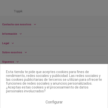
Toppik
Contacta con nosotros
Información
Legal
Sobre nosotros
Síguenos
Boletín
Esta tienda te pide que aceptes cookies para fines de
rendimiento, redes sociales y publicidad. Las redes sociales y
las cookies publicitarias de terceros se utilizan para ofrecerte
funciones de redes sociales y anuncios personalizados.
¿Aceptas estas cookies y el procesamiento de datos
personales involucrados?
Configurar