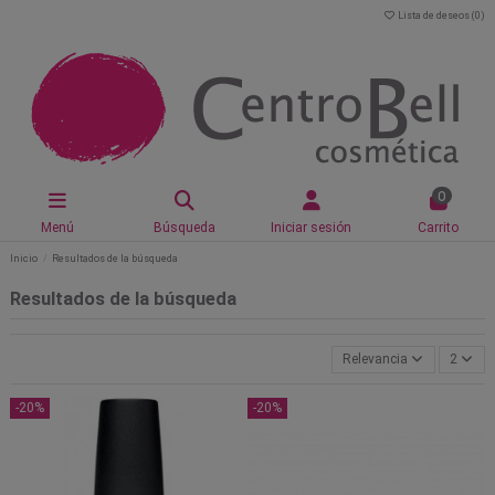
Lista de deseos (
0
)
0
Menú
Búsqueda
Iniciar sesión
Carrito
Inicio
Resultados de la búsqueda
Resultados de la búsqueda
Relevancia
2
-20%
-20%