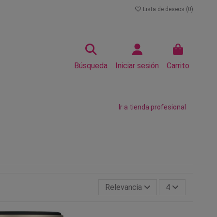
Lista de deseos (
0
)
Búsqueda
Iniciar sesión
Carrito
Ir a tienda profesional
Relevancia
4