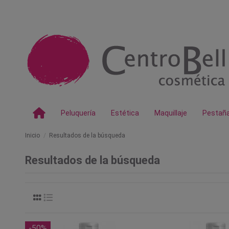
Peluquería
Estética
Maquillaje
Pestañ
Inicio
Resultados de la búsqueda
Resultados de la búsqueda
-50%