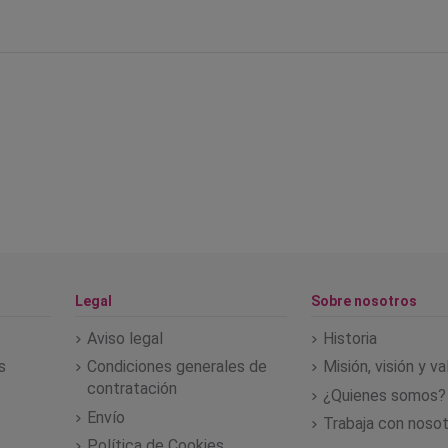
Legal
Sobre nosotros
Aviso legal
Historia
s
Condiciones generales de
Misión, visión y v
contratación
¿Quienes somos?
Envío
Trabaja con noso
Política de Cookies