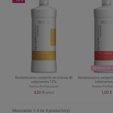
Sin stock o
Revlonissimo oxidante en crema 40
Revlonissimo oxidant
volúmenes 12%
volúmenes
Revlon Professional
Revlon Profes
4,50 €
1,00 €
8,99 €
Mostrando 1-4 de 4 producto(s)