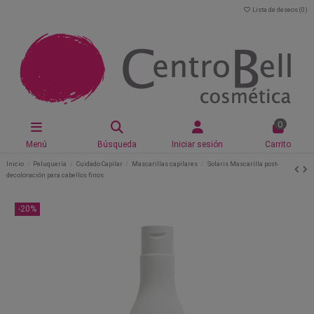
Lista de deseos (
0
)
0
Menú
Búsqueda
Iniciar sesión
Carrito
Inicio
Peluquería
Cuidado Capilar
Mascarillas capilares
Solaris Mascarilla post-
decoloración para cabellos finos
-20%