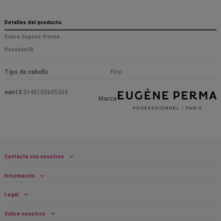
Detalles del producto
Sobre Eugene-Perma
Reseñas
(0)
Tipo de cabello
Fino
ean13
3140100605365
Marca
Contacta con nosotros
Información
Legal
Sobre nosotros