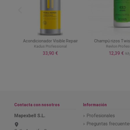
Gel de
Acondicionador Visible Repair
Champú rizos Twis
Kadus Professional
Revlon Profes
33,90 €
12,39 €
17,
Contacta con nosotros
Información
Mapexbell S.L.
Profesionales
Preguntas frecuente