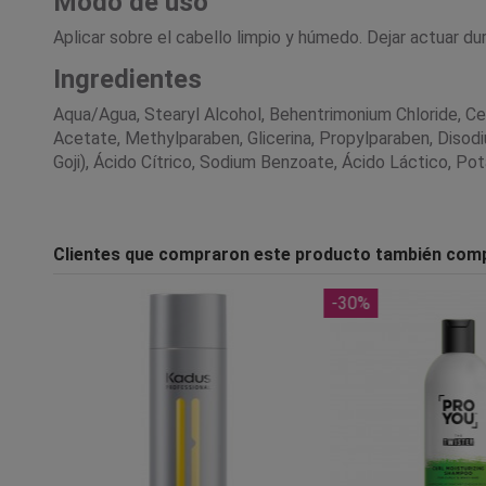
Modo de uso
Aplicar sobre el cabello limpio y húmedo. Dejar actuar d
Ingredientes
Aqua/Agua, Stearyl Alcohol, Behentrimonium Chloride, Ce
Acetate, Methylparaben, Glicerina, Propylparaben, Disod
Goji), Ácido Cítrico, Sodium Benzoate, Ácido Láctico, Po
Clientes que compraron este producto también com
-30%