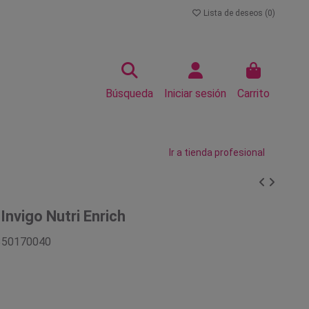
Lista de deseos (
0
)
Búsqueda
Iniciar sesión
Carrito
Ir a tienda profesional
Invigo Nutri Enrich
350170040