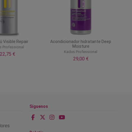
 Visible Repair
Acondicionador hidratante Deep
Moisture
s Professional
Kadus Professional
22,75 €
29,00 €
Síguenos
alores