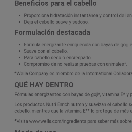
Beneficios para el cabello
Proporciona hidratación instantánea y control del e
Deja el cabello suave y sedoso.
Formulación destacada
Fórmula energizante enriquecida con bayas de goji, 
Suave con el cabello.
Para cabello seco o encrespado.
Compromiso de no realizar pruebas con animales*.
*Wella Company es miembro de la International Collabor
QUÉ HAY DENTRO
Fórmulas energizantes con bayas de goji*, vitamina E* y 
Los productos Nutri Enrich nutren y suavizan el cabello se
cabello, mientras que la vitamina E** lo protege de más e
*Visita
www.wella.com/ingredients
para saber más sobre 