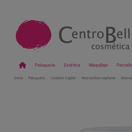
Peluquería
Estética
Maquillaje
Pestañ
Inicio
Peluquería
Cuidado Capilar
Mascarillas capilares
Mascari