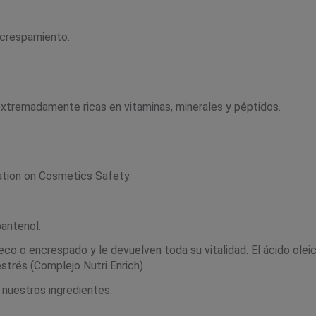
ncrespamiento.
extremadamente ricas en vitaminas, minerales y péptidos.
ation on Cosmetics Safety.
pantenol.
co o encrespado y le devuelven toda su vitalidad. El ácido oleico
strés (Complejo Nutri Enrich).
nuestros ingredientes.