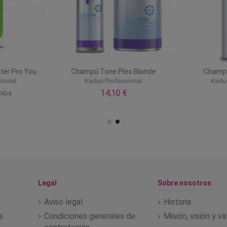
ter Pro You
Champú Tone Plex Blonde
Champú
sional
Kadus Professional
Kadu
14,10 €
70 €
Legal
Sobre nosotros
Aviso legal
Historia
s
Condiciones generales de
Misión, visión y v