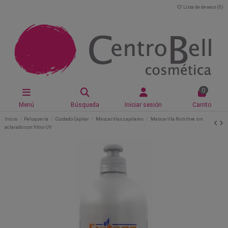
Lista de deseos (
0
)
0
Menú
Búsqueda
Iniciar sesión
Carrito
Inicio
Peluquería
Cuidado Capilar
Mascarillas capilares
Mascarilla Nutritive sin
aclarado con filtro UV