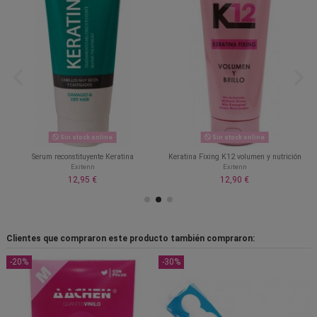
Sin stock online
Sin stock online
Serum reconstituyente Keratina
Keratina Fixing K12 volumen y nutrición
Exitenn
Exitenn
12,95 €
12,90 €
Clientes que compraron este producto también compraron:
-20%
-30%