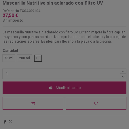
Mascarilla Nutritive sin aclarado con filtro UV
Referencia
EX04409104
27,50 €
Sin impuesto
La mascarilla Nutritive sin aclarado con filtro UV Exitenn mejora la fibra capilar
muy seca y con puntas abiertas. Nutre profundamente el cabello y lo protege de
las radiaciones solares. Es ideal para llevarlo a la playa o a la piscina.
Cantidad
75 ml
200 ml
1 L
Añadir al carrito