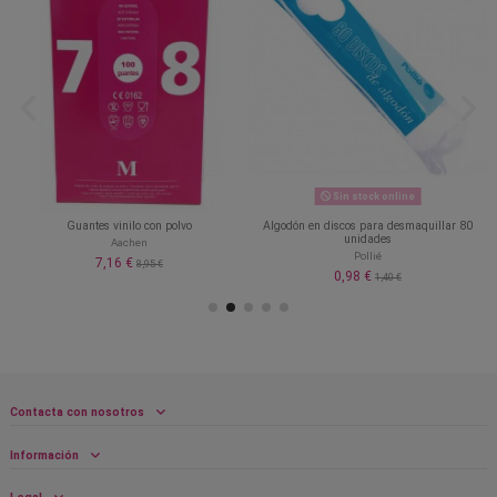
Sin stock online
Guantes vinilo con polvo
Algodón en discos para desmaquillar 80
unidades
Aachen
Pollié
7,16 €
8,95 €
0,98 €
1,40 €
Contacta con nosotros
Información