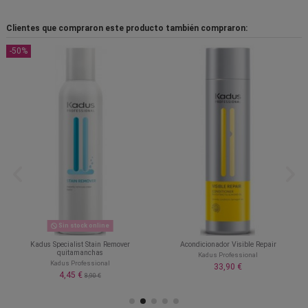
Clientes que compraron este producto también compraron:
-50%
Sin stock online
Kadus Specialist Stain Remover
Acondicionador Visible Repair
quitamanchas
Kadus Professional
Kadus Professional
33,90 €
4,45 €
8,90 €