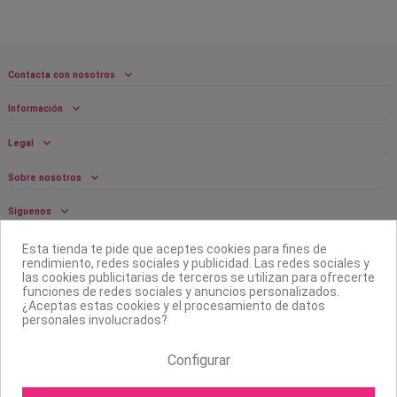
Contacta con nosotros
Información
Legal
Sobre nosotros
Síguenos
Boletín
Esta tienda te pide que aceptes cookies para fines de
rendimiento, redes sociales y publicidad. Las redes sociales y
las cookies publicitarias de terceros se utilizan para ofrecerte
funciones de redes sociales y anuncios personalizados.
¿Aceptas estas cookies y el procesamiento de datos
personales involucrados?
Configurar