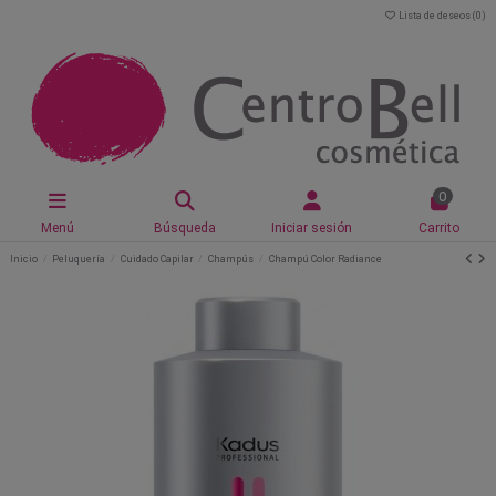
Lista de deseos (
0
)
0
Menú
Búsqueda
Iniciar sesión
Carrito
Inicio
Peluquería
Cuidado Capilar
Champús
Champú Color Radiance