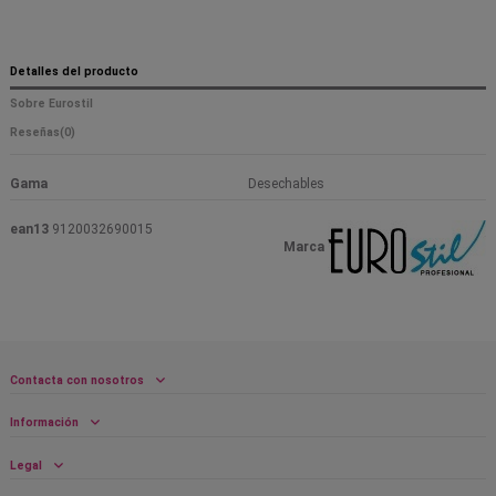
Detalles del producto
Sobre Eurostil
Reseñas
(0)
Gama
Desechables
ean13
9120032690015
Marca
Contacta con nosotros
Información
Legal