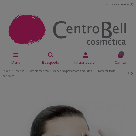
Lista de deseos (
0
)
0
Menú
Búsqueda
Iniciar sesión
Carrito
Inicio
Estética
Complementos
Máscaras protectoras faciales
Protector facial
adhesivo