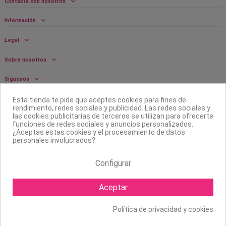
Contacta con nosotros
Información
Legal
Sobre nosotros
Síguenos
Boletín
Esta tienda te pide que aceptes cookies para fines de
rendimiento, redes sociales y publicidad. Las redes sociales y
las cookies publicitarias de terceros se utilizan para ofrecerte
funciones de redes sociales y anuncios personalizados.
¿Aceptas estas cookies y el procesamiento de datos
personales involucrados?
Configurar
Aceptar
Política de privacidad y cookies
Copyright ©
2026 Mapexbell S.L. Todos los derechos reservados.