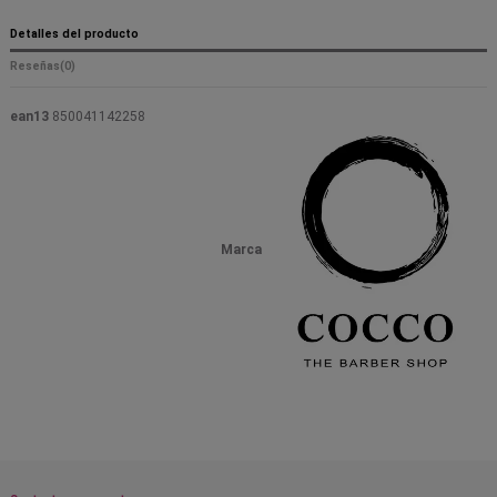
Detalles del producto
Reseñas
(0)
ean13
850041142258
Marca