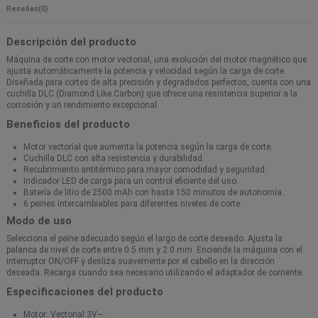
Reseñas
(0)
Descripción del producto
Máquina de corte con motor vectorial, una evolución del motor magnético que
ajusta automáticamente la potencia y velocidad según la carga de corte.
Diseñada para cortes de alta precisión y degradados perfectos, cuenta con una
cuchilla DLC (Diamond Like Carbon) que ofrece una resistencia superior a la
corrosión y un rendimiento excepcional.
Beneficios del producto
Motor vectorial que aumenta la potencia según la carga de corte.
Cuchilla DLC con alta resistencia y durabilidad.
Recubrimiento antitérmico para mayor comodidad y seguridad.
Indicador LED de carga para un control eficiente del uso.
Batería de litio de 2500 mAh con hasta 150 minutos de autonomía.
6 peines intercambiables para diferentes niveles de corte.
Modo de uso
Selecciona el peine adecuado según el largo de corte deseado. Ajusta la
palanca de nivel de corte entre 0.5 mm y 2.0 mm. Enciende la máquina con el
interruptor ON/OFF y desliza suavemente por el cabello en la dirección
deseada. Recarga cuando sea necesario utilizando el adaptador de corriente.
Especificaciones del producto
Motor: Vectorial 3V~.