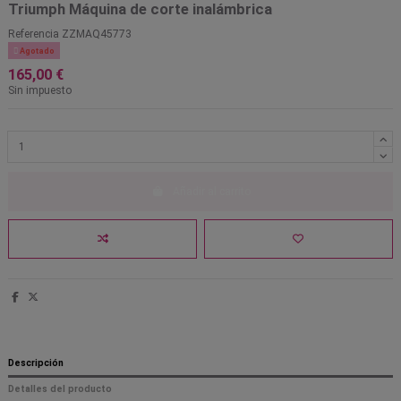
Triumph Máquina de corte inalámbrica
Referencia
ZZMAQ45773

Agotado
165,00 €
Sin impuesto
Añadir al carrito
Descripción
Detalles del producto