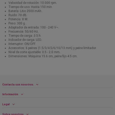
Velocidad de rotación: 10.000 rpm.
Tiempo de uso: Hasta 150 min.
Batería: Litio 2500 mAh.
Ruido: 70 dB.
Potencia: 8 W.
Peso: 300 g.
Adaptador de entrada: 100 - 240 V~.
Frecuencia: 50/60 Hz.
Tiempo de carga: 3.5 h.
Indicador de carga: LED.
Interruptor: ON/OFF.
Accesorios: 6 peines (1.5/3/4.5/6/10/13 mm) y peine limitador.
Nivel de corte ajustable: 0.5 - 2.0 mm.
Dimensiones: Máquina 15.6 cm, peine fijo 4.5 cm.
Contacta con nosotros
Información
Legal
Sobre nosotros