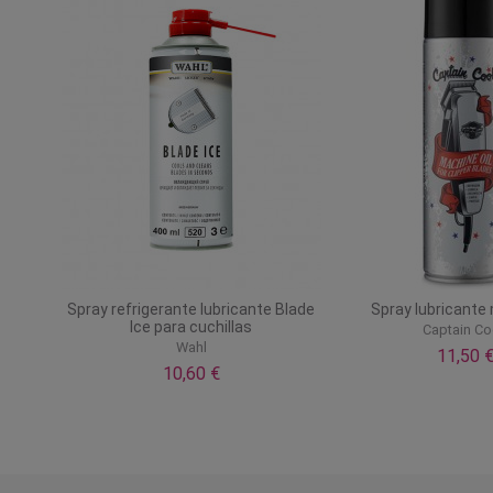
Spray refrigerante lubricante Blade
Spray lubricante
Ice para cuchillas
Captain C
Wahl
11,50 
10,60 €