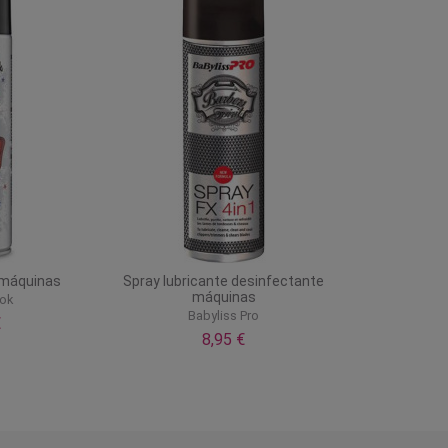
 máquinas
Spray lubricante desinfectante
máquinas
ook
Babyliss Pro
€
8,95 €