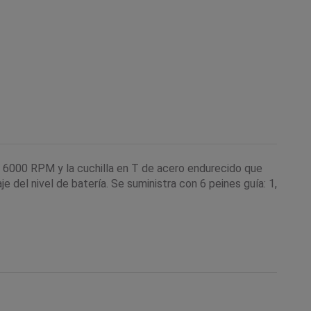
a 6000 RPM y la cuchilla en T de acero endurecido que
e del nivel de batería. Se suministra con 6 peines guía: 1,