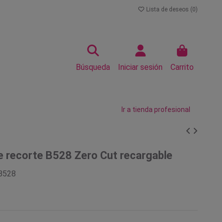
Lista de deseos (
0
)
Búsqueda
Iniciar sesión
Carrito
Ir a tienda profesional
 recorte B528 Zero Cut recargable
B528