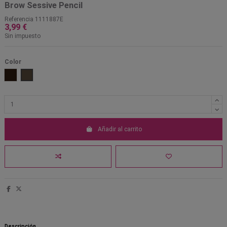
Brow Sessive Pencil
Referencia
1111887E
3,99 €
Sin impuesto
Color
Dark Brown
Medium Brown
Añadir al carrito
Descripción