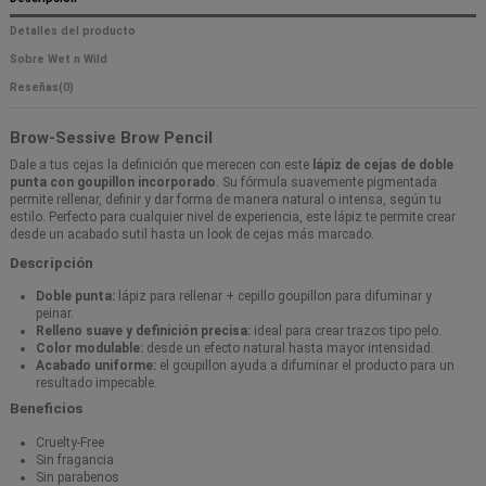
Detalles del producto
Sobre Wet n Wild
Reseñas
(0)
Brow-Sessive Brow Pencil
Dale a tus cejas la definición que merecen con este
lápiz de cejas de doble
punta con goupillon incorporado
. Su fórmula suavemente pigmentada
permite rellenar, definir y dar forma de manera natural o intensa, según tu
estilo. Perfecto para cualquier nivel de experiencia, este lápiz te permite crear
desde un acabado sutil hasta un look de cejas más marcado.
Descripción
Doble punta:
lápiz para rellenar + cepillo goupillon para difuminar y
peinar.
Relleno suave y definición precisa:
ideal para crear trazos tipo pelo.
Color modulable:
desde un efecto natural hasta mayor intensidad.
Acabado uniforme:
el goupillon ayuda a difuminar el producto para un
resultado impecable.
Beneficios
Cruelty-Free
Sin fragancia
Sin parabenos