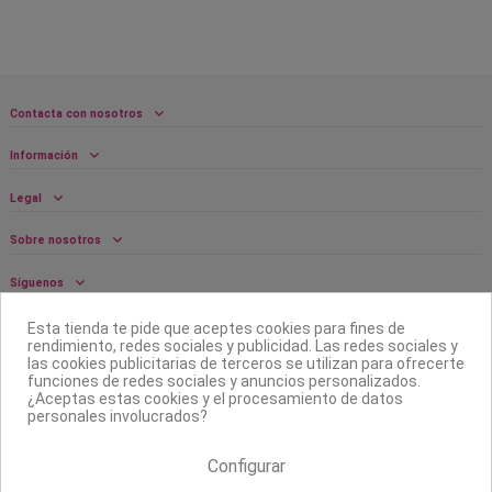
Contacta con nosotros
Información
Legal
Sobre nosotros
Síguenos
Boletín
Esta tienda te pide que aceptes cookies para fines de
rendimiento, redes sociales y publicidad. Las redes sociales y
las cookies publicitarias de terceros se utilizan para ofrecerte
funciones de redes sociales y anuncios personalizados.
¿Aceptas estas cookies y el procesamiento de datos
personales involucrados?
Configurar