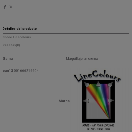
Detalles del producto
Sobre Linecolours
Reseñas
(0)
Gama
Maquillaje en crema
ean13
001666216604
Marca