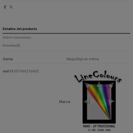
Detalles del producto
Sobre Linecolours
Reseñas
(0)
Gama
Maquillaje en crema
ean13
001666216602
Marca