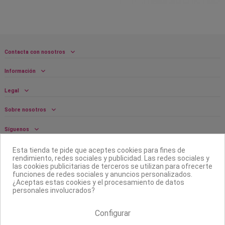
Contacta con nosotros
Información
Legal
Sobre nosotros
Síguenos
Boletín
Esta tienda te pide que aceptes cookies para fines de
rendimiento, redes sociales y publicidad. Las redes sociales y
las cookies publicitarias de terceros se utilizan para ofrecerte
funciones de redes sociales y anuncios personalizados.
¿Aceptas estas cookies y el procesamiento de datos
personales involucrados?
Configurar