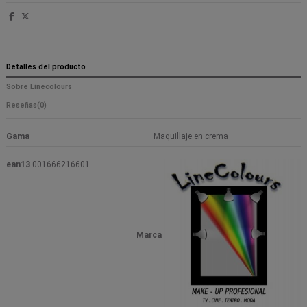
Detalles del producto
Sobre Linecolours
Reseñas
(0)
Gama
Maquillaje en crema
ean13
001666216601
Marca