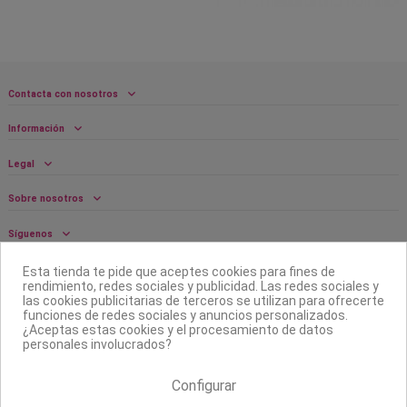
Contacta con nosotros
Información
Legal
Sobre nosotros
Síguenos
Boletín
Esta tienda te pide que aceptes cookies para fines de
rendimiento, redes sociales y publicidad. Las redes sociales y
las cookies publicitarias de terceros se utilizan para ofrecerte
funciones de redes sociales y anuncios personalizados.
¿Aceptas estas cookies y el procesamiento de datos
personales involucrados?
Configurar