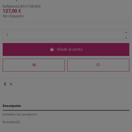
Referencia
BFUTI45495
127,00 €
Sin impuesto
Añadir al carrito
Descripción
Detalles del producto
Reseñas
(0)