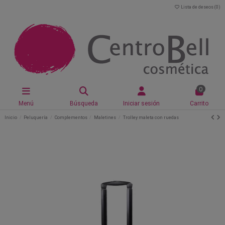
Lista de deseos (
0
)
0
Menú
Búsqueda
Iniciar sesión
Carrito
Inicio
Peluquería
Complementos
Maletines
Trolley maleta con ruedas