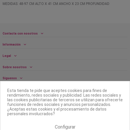
MEDIDAS: 48-97 CM ALTO X 41 CM ANCHO X 23 CM PROFUNDIDAD
Contacta con nosotros
Información
Legal
Sobre nosotros
Síguenos
Boletín
Esta tienda te pide que aceptes cookies para fines de
rendimiento, redes sociales y publicidad. Las redes sociales y
las cookies publicitarias de terceros se utilizan para ofrecerte
funciones de redes sociales y anuncios personalizados.
¿Aceptas estas cookies y el procesamiento de datos
personales involucrados?
Configurar