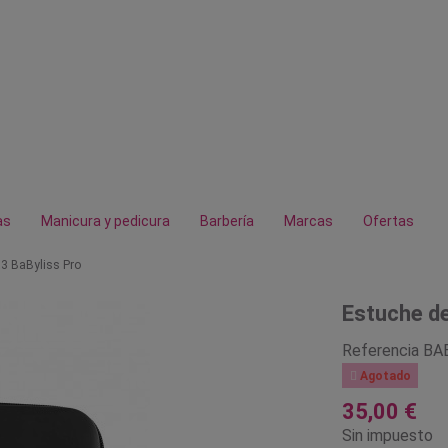
as
Manicura y pedicura
Barbería
Marcas
Ofertas
X3 BaByliss Pro
Estuche de
Referencia
BA

Agotado
35,00 €
Sin impuesto