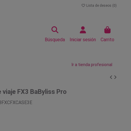
Lista de deseos (
0
)
Búsqueda
Iniciar sesión
Carrito
Ir a tienda profesional
 viaje FX3 BaByliss Pro
BFXCFXCASE3E