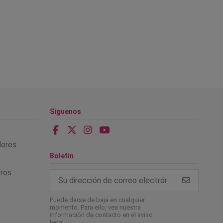
Síguenos
alores
Boletín
tros
Puede darse de baja en cualquier
momento. Para ello, vea nuestra
información de contacto en el aviso
legal.