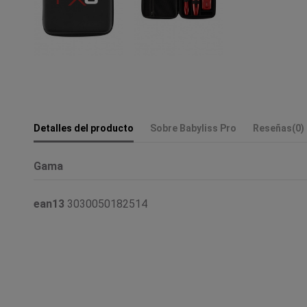
Detalles del producto
Sobre Babyliss Pro
Reseñas
(0)
Gama
ean13
3030050182514