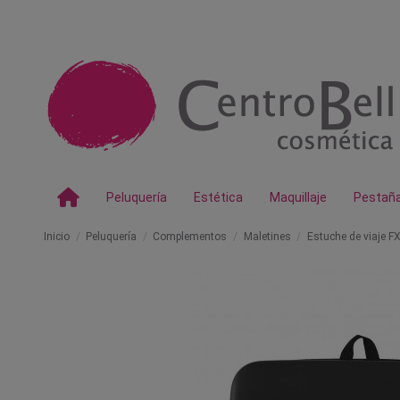
Peluquería
Estética
Maquillaje
Pestañ
Inicio
Peluquería
Complementos
Maletines
Estuche de viaje F