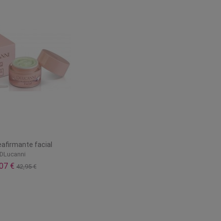
afirmante facial
DLucanni
,07 €
42,95 €