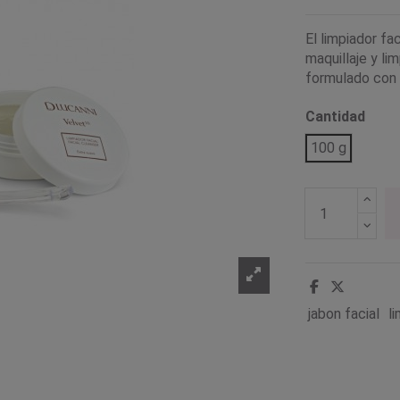
El limpiador fa
maquillaje y lim
formulado con g
Cantidad
100 g
jabon facial
l