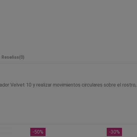
Reseñas
(0)
dor Velvet 10 y realizar movimientos circulares sobre el rostro,
-50%
-30%