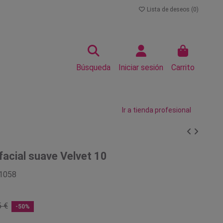
Lista de deseos (
0
)
Búsqueda
Iniciar sesión
Carrito
Ir a tienda profesional
facial suave Velvet 10
1058
5 €
-50%