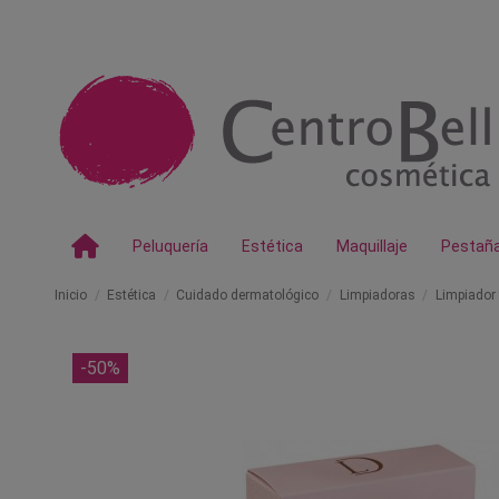
Peluquería
Estética
Maquillaje
Pestañ
Inicio
Estética
Cuidado dermatológico
Limpiadoras
Limpiador 
-50%