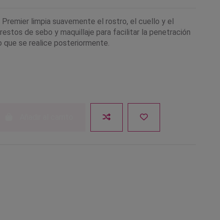
r Premier limpia suavemente el rostro, el cuello y el
estos de sebo y maquillaje para facilitar la penetración
o que se realice posteriormente.
Añadir al carrito