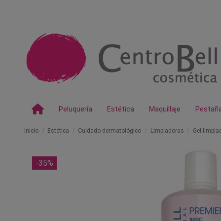
Peluquería
Estética
Maquillaje
Pestañ
Inicio
Estética
Cuidado dermatológico
Limpiadoras
Gel limpia
-35%