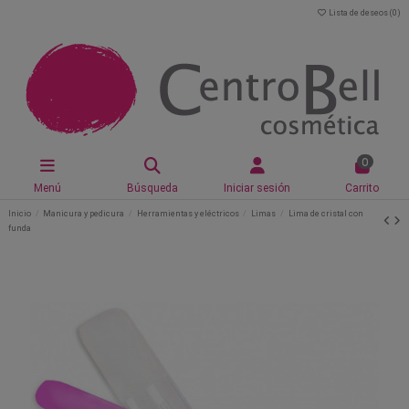
Lista de deseos (
0
)
0
Menú
Búsqueda
Iniciar sesión
Carrito
Inicio
Manicura y pedicura
Herramientas y eléctricos
Limas
Lima de cristal con
funda