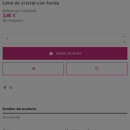
Lima de cristal con funda
Referencia
11038040
3,85 €
Sin impuesto
Añadir al carrito
Detalles del producto
Reseñas
(0)