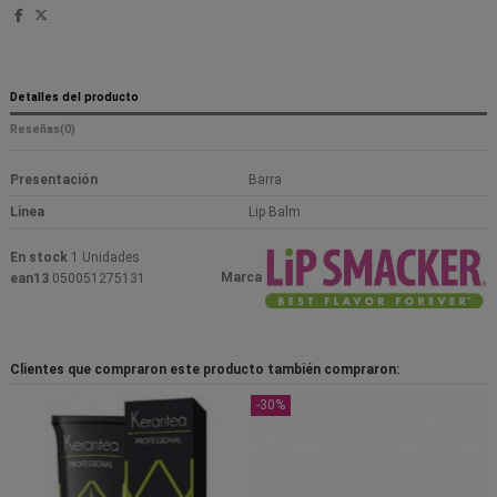
Detalles del producto
Reseñas
(0)
Presentación
Barra
Linea
Lip Balm
En stock
1 Unidades
Marca
ean13
050051275131
Clientes que compraron este producto también compraron:
-30%