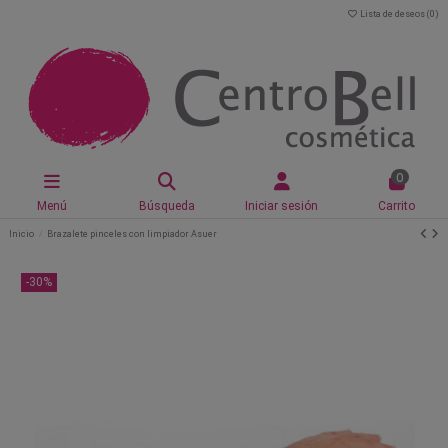
Lista de deseos (
0
)
0
Menú
Búsqueda
Iniciar sesión
Carrito
Inicio
Brazalete pinceles con limpiador Asuer
-30%