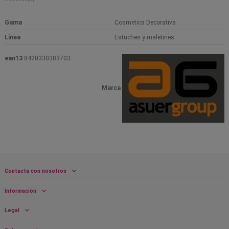
Gama
Cosmetica Decorativa
Linea
Estuches y maletines
ean13
8420330383703
Marca
Contacta con nosotros
Información
Legal