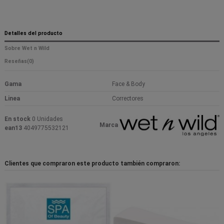
Detalles del producto
Sobre Wet n Wild
Reseñas
(0)
Gama
Face & Body
Linea
Correctores
En stock
0 Unidades
Marca
ean13
4049775532121
Clientes que compraron este producto también compraron: