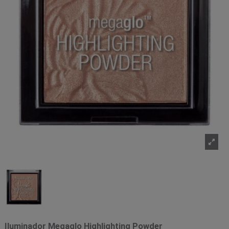
Iluminador Megaglo Highlighting Powder