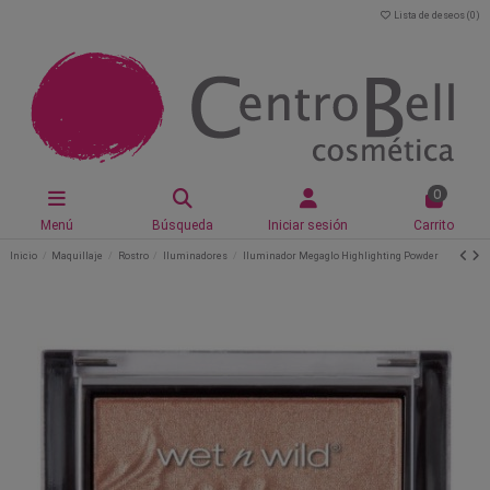
Lista de deseos (
0
)
0
Menú
Búsqueda
Iniciar sesión
Carrito
Inicio
Maquillaje
Rostro
Iluminadores
Iluminador Megaglo Highlighting Powder