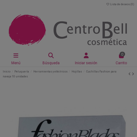
Lista de deseos (
0
)
0
Menú
Búsqueda
Iniciar sesión
Carrito
Inicio
Peluquería
Herramientas y eléctricos
Hojillas
Cuchillas Fashion para
navaja 10 unidades