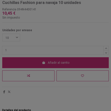
Cuchillas Fashion para navaja 10 unidades
Referencia
094N4400141
10,45 €
Sin impuesto
Unidades por envase
Añadir al carrito
Detalles del producto