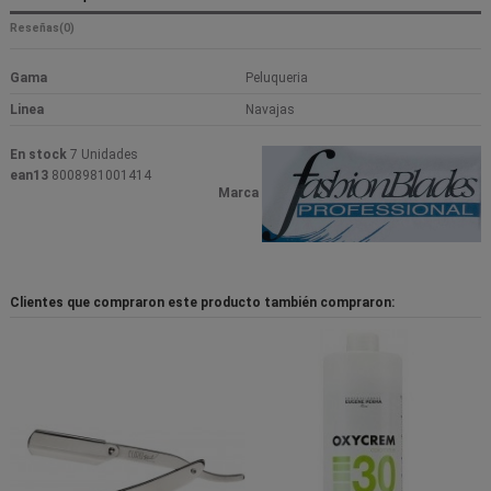
Reseñas
(0)
Gama
Peluqueria
Linea
Navajas
En stock
7 Unidades
ean13
8008981001414
Marca
Clientes que compraron este producto también compraron: