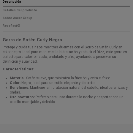
Descripción
Detalles del producto
Sobre Asuer Group
Reseñas
(0)
Gorro de Satén Curly Negro
Protege y cuida tus rizos mientras duermes con el Gorro de Satén Curly en
color negro. Ideal para mantener la hidratación y reducir el frizz, este gorro es
perfecto para cabello rizado, ondulado y afro, ayudando a preservar su
definición y suavidad.
Características:
Material:
Satén suave, que minimiza la fricción y evita el frizz.
Color:
Negro, ideal para un estilo elegante y discreto.
Beneficios:
Mantiene la hidratación natural del cabello, ideal para rizos y
ondas.
Uso nocturno:
Perfecto para usar durante la noche y despertar con un
cabello manejable y definido.