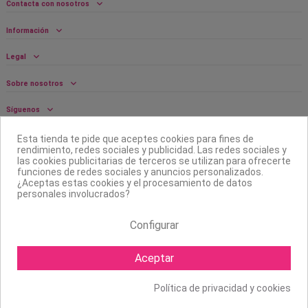
Contacta con nosotros
Información
Legal
Sobre nosotros
Síguenos
Boletín
Esta tienda te pide que aceptes cookies para fines de
rendimiento, redes sociales y publicidad. Las redes sociales y
las cookies publicitarias de terceros se utilizan para ofrecerte
funciones de redes sociales y anuncios personalizados.
¿Aceptas estas cookies y el procesamiento de datos
personales involucrados?
Configurar
Aceptar
Política de privacidad y cookies
Copyright ©
2026 Mapexbell S.L. Todos los derechos reservados.