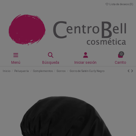
Lista de deseos (
0
)
0
Menú
Búsqueda
Iniciar sesión
Carrito
Inicio
Peluquería
Complementos
Gorros
Gorro de Satén Curly Negro