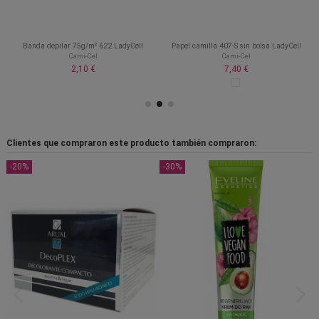
Banda depilar 75g/m² 622 LadyCell
Papel camilla 407-S sin bolsa LadyCell
Cami-Cel
Cami-Cel
2,10 €
7,40 €
Clientes que compraron este producto también compraron:
-20%
-30%