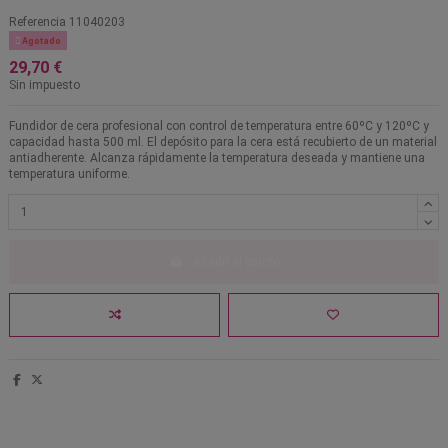
Referencia
11040203

Agotado
29,70 €
Sin impuesto
Fundidor de cera profesional con control de temperatura entre 60ºC y 120ºC y
capacidad hasta 500 ml. El depósito para la cera está recubierto de un material
antiadherente. Alcanza rápidamente la temperatura deseada y mantiene una
temperatura uniforme.
Añadir al carrito