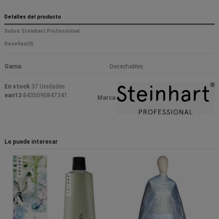
Detalles del producto
Sobre Steinhart Professional
Reseñas
(0)
Gama
Desechables
En stock
37 Unidades
ean13
8435090847341
Marca
Le puede interesar