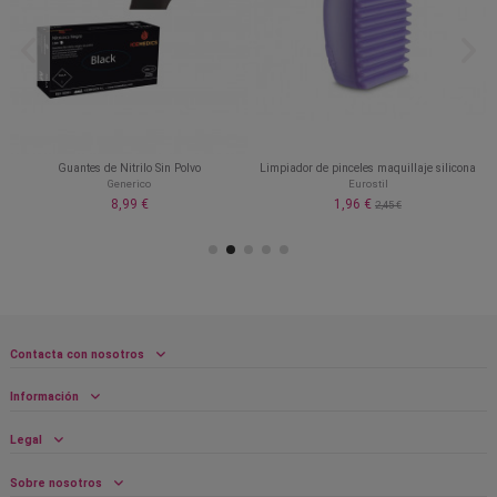
Guantes de Nitrilo Sin Polvo
Limpiador de pinceles maquillaje silicona
Generico
Eurostil
8,99 €
1,96 €
2,45 €
Contacta con nosotros
Información
Legal
Sobre nosotros