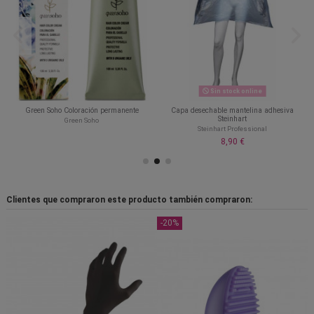
Sin stock online
Green Soho Coloración permanente
Capa desechable mantelina adhesiva
Steinhart
Green Soho
Steinhart Professional
8,90 €
Clientes que compraron este producto también compraron:
-20%