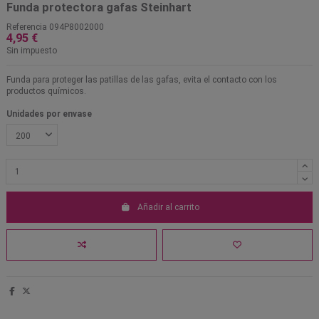
Funda protectora gafas Steinhart
Referencia
094P8002000
4,95 €
Sin impuesto
Funda para proteger las patillas de las gafas, evita el contacto con los
productos químicos.
Unidades por envase
Añadir al carrito