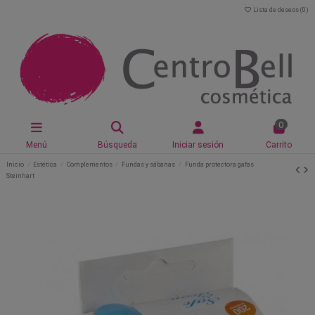
Lista de deseos (
0
)
0
Menú
Búsqueda
Iniciar sesión
Carrito
Inicio
Estética
Complementos
Fundas y sábanas
Funda protectora gafas
Steinhart