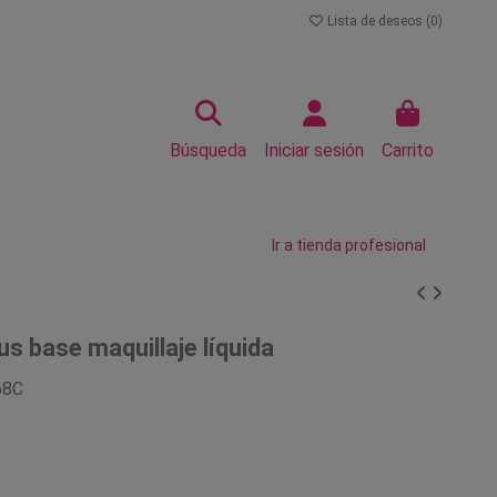
Lista de deseos (
0
)
Búsqueda
Iniciar sesión
Carrito
Ir a tienda profesional
s base maquillaje líquida
68C