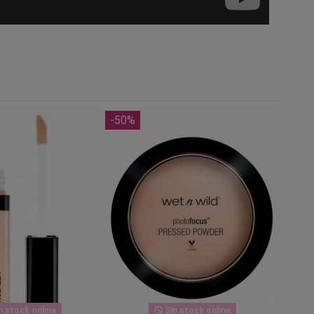
-50%
n stock online
Sin stock online