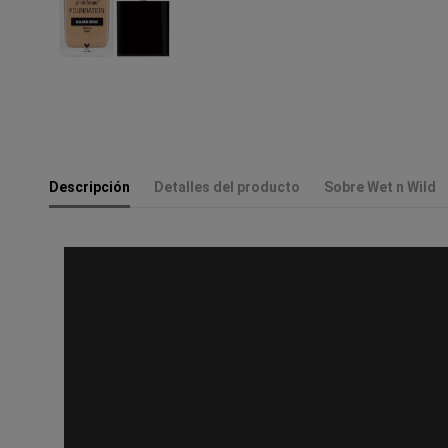
Descripción
Detalles del producto
Sobre Wet n Wild