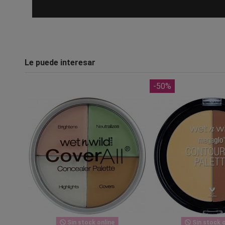
Le puede interesar
-50%
Sin stock online
Sin stock o