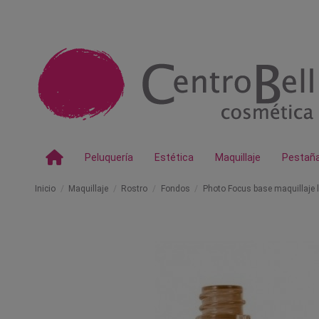
Peluquería
Estética
Maquillaje
Pestañ
Inicio
Maquillaje
Rostro
Fondos
Photo Focus base maquillaje l