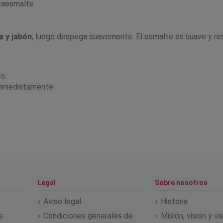
itaesmalte.
 y jabón
, luego despega suavemente. El esmalte es suave y re
o.
 inmediatamente.
Legal
Sobre nosotros
Aviso legal
Historia
s
Condiciones generales de
Misión, visión y v