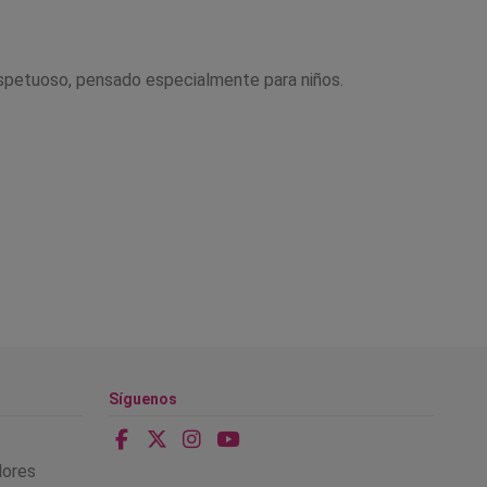
spetuoso, pensado especialmente para niños.
Síguenos
alores