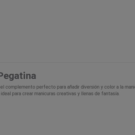
Pegatina
el complemento perfecto para añadir diversión y color a la man
ideal para crear manicuras creativas y llenas de fantasía.