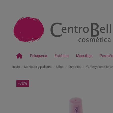
Peluquería
Estética
Maquillaje
Pestañ
Inicio
Manicura y pedicura
Uñas
Esmaltes
Yummy Esmalte de 
-30%