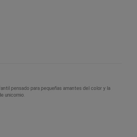
nfantil pensado para pequeñas amantes del color y la
e unicornio.