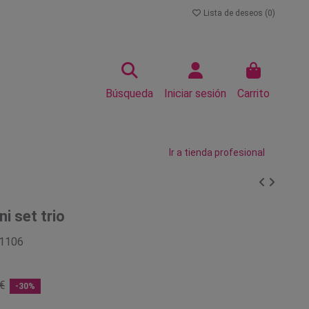
Lista de deseos (
0
)
Búsqueda
Iniciar sesión
Carrito
Ir a tienda profesional
i set trio
1106
€
-30%