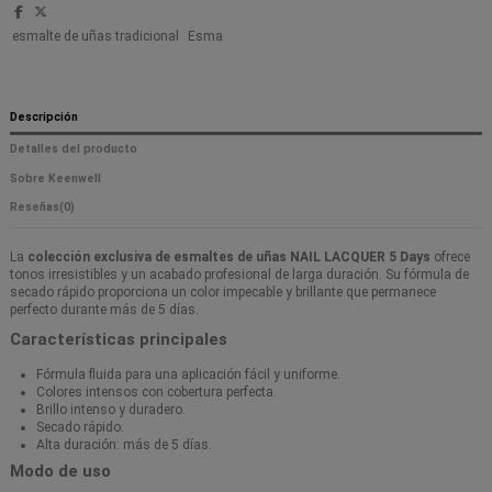
esmalte de uñas tradicional
Esma
Descripción
Detalles del producto
Sobre Keenwell
Reseñas
(0)
La
colección exclusiva de esmaltes de uñas NAIL LACQUER 5 Days
ofrece
tonos irresistibles y un acabado profesional de larga duración. Su fórmula de
secado rápido proporciona un color impecable y brillante que permanece
perfecto durante más de 5 días.
Características principales
Fórmula fluida para una aplicación fácil y uniforme.
Colores intensos con cobertura perfecta.
Brillo intenso y duradero.
Secado rápido.
Alta duración: más de 5 días.
Modo de uso