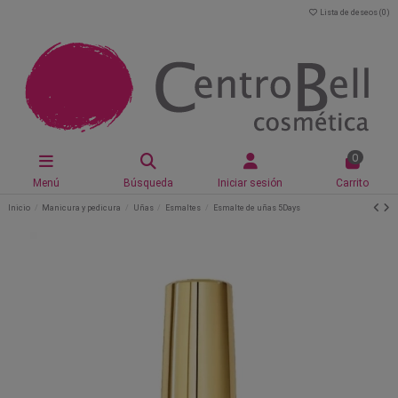
Lista de deseos (
0
)
0
Menú
Búsqueda
Iniciar sesión
Carrito
Inicio
Manicura y pedicura
Uñas
Esmaltes
Esmalte de uñas 5Days