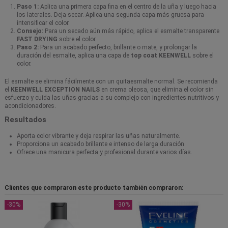
Paso 1:
Aplica una primera capa fina en el centro de la uña y luego hacia
los laterales. Deja secar. Aplica una segunda capa más gruesa para
intensificar el color.
Consejo:
Para un secado aún más rápido, aplica el esmalte transparente
FAST DRYING
sobre el color.
Paso 2:
Para un acabado perfecto, brillante o mate, y prolongar la
duración del esmalte, aplica una capa de
top coat KEENWELL
sobre el
color.
El esmalte se elimina fácilmente con un quitaesmalte normal. Se recomienda
el
KEENWELL EXCEPTION NAILS
en crema oleosa, que elimina el color sin
esfuerzo y cuida las uñas gracias a su complejo con ingredientes nutritivos y
acondicionadores.
Resultados
Aporta color vibrante y deja respirar las uñas naturalmente.
Proporciona un acabado brillante e intenso de larga duración.
Ofrece una manicura perfecta y profesional durante varios días.
Clientes que compraron este producto también compraron:
-30%
-30%