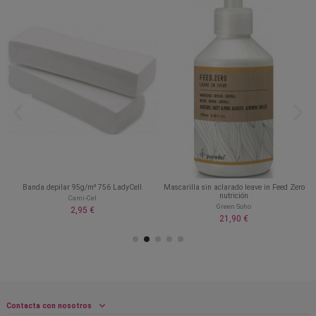
Banda depilar 95g/m² 756 LadyCell
Mascarilla sin aclarado leave in Feed Zero
nutrición
Cami-Cel
Green Soho
2,95 €
21,90 €
Contacta con nosotros