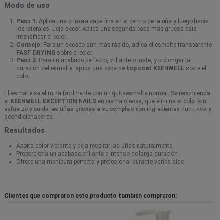
Modo de uso
Paso 1:
Aplica una primera capa fina en el centro de la uña y luego hacia
los laterales. Deja secar. Aplica una segunda capa más gruesa para
intensificar el color.
Consejo:
Para un secado aún más rápido, aplica el esmalte transparente
FAST DRYING
sobre el color.
Paso 2:
Para un acabado perfecto, brillante o mate, y prolongar la
duración del esmalte, aplica una capa de
top coat KEENWELL
sobre el
color.
El esmalte se elimina fácilmente con un quitaesmalte normal. Se recomienda
el
KEENWELL EXCEPTION NAILS
en crema oleosa, que elimina el color sin
esfuerzo y cuida las uñas gracias a su complejo con ingredientes nutritivos y
acondicionadores.
Resultados
Aporta color vibrante y deja respirar las uñas naturalmente.
Proporciona un acabado brillante e intenso de larga duración.
Ofrece una manicura perfecta y profesional durante varios días.
Clientes que compraron este producto también compraron: