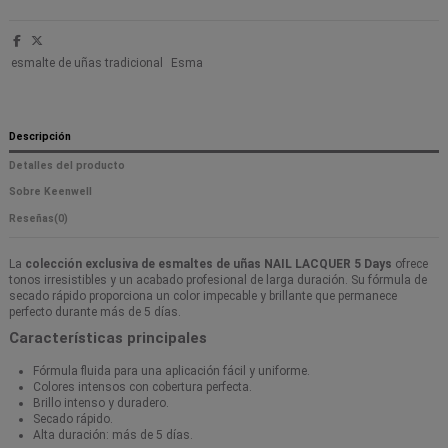
esmalte de uñas tradicional
Esma
Descripción
Detalles del producto
Sobre Keenwell
Reseñas
(0)
La
colección exclusiva de esmaltes de uñas NAIL LACQUER 5 Days
ofrece
tonos irresistibles y un acabado profesional de larga duración. Su fórmula de
secado rápido proporciona un color impecable y brillante que permanece
perfecto durante más de 5 días.
Características principales
Fórmula fluida para una aplicación fácil y uniforme.
Colores intensos con cobertura perfecta.
Brillo intenso y duradero.
Secado rápido.
Alta duración: más de 5 días.