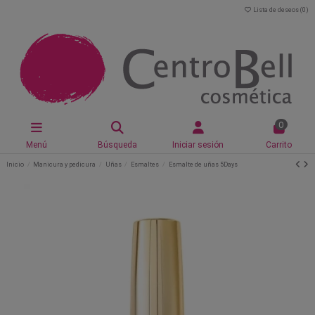
Lista de deseos (
0
)
0
Menú
Búsqueda
Iniciar sesión
Carrito
Inicio
Manicura y pedicura
Uñas
Esmaltes
Esmalte de uñas 5Days