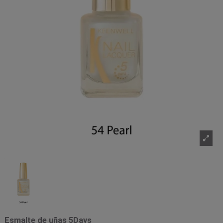
Esmalte de uñas 5Days