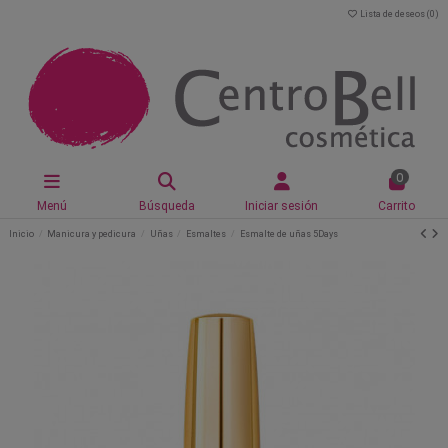
Lista de deseos (
0
)
0
Menú
Búsqueda
Iniciar sesión
Carrito
Inicio
Manicura y pedicura
Uñas
Esmaltes
Esmalte de uñas 5Days