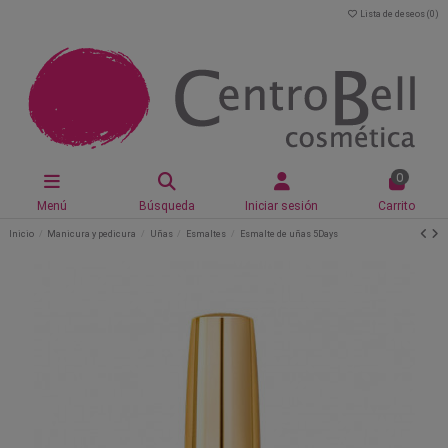
Lista de deseos (
0
)
0
Menú
Búsqueda
Iniciar sesión
Carrito
Inicio
Manicura y pedicura
Uñas
Esmaltes
Esmalte de uñas 5Days