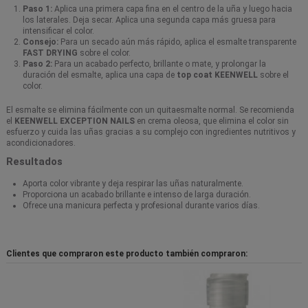
Paso 1:
Aplica una primera capa fina en el centro de la uña y luego hacia
los laterales. Deja secar. Aplica una segunda capa más gruesa para
intensificar el color.
Consejo:
Para un secado aún más rápido, aplica el esmalte transparente
FAST DRYING
sobre el color.
Paso 2:
Para un acabado perfecto, brillante o mate, y prolongar la
duración del esmalte, aplica una capa de
top coat KEENWELL
sobre el
color.
El esmalte se elimina fácilmente con un quitaesmalte normal. Se recomienda
el
KEENWELL EXCEPTION NAILS
en crema oleosa, que elimina el color sin
esfuerzo y cuida las uñas gracias a su complejo con ingredientes nutritivos y
acondicionadores.
Resultados
Aporta color vibrante y deja respirar las uñas naturalmente.
Proporciona un acabado brillante e intenso de larga duración.
Ofrece una manicura perfecta y profesional durante varios días.
Clientes que compraron este producto también compraron: