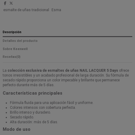
esmalte de uñas tradicional
Esma
Descripción
Detalles del producto
Sobre Keenwell
Reseñas
(0)
La
colección exclusiva de esmaltes de uñas NAIL LACQUER 5 Days
ofrece
tonos irresistibles y un acabado profesional de larga duración. Su fórmula de
secado rápido proporciona un color impecable y brillante que permanece
perfecto durante más de 5 días.
Características principales
Fórmula fluida para una aplicación fácil y uniforme.
Colores intensos con cobertura perfecta.
Brillo intenso y duradero.
Secado rápido.
Alta duración: más de 5 días.
Modo de uso