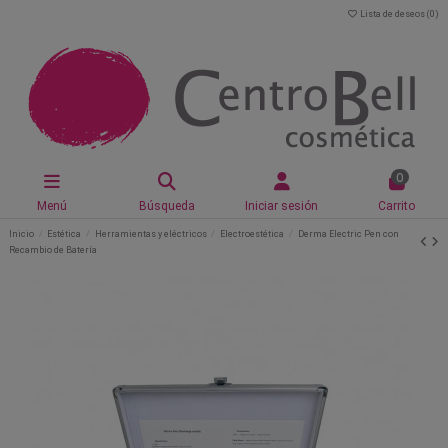
Lista de deseos (
0
)
0
Menú
Búsqueda
Iniciar sesión
Carrito
Inicio
Estética
Herramientas y eléctricos
Electroestética
Derma Electric Pen con
Recambio de Batería