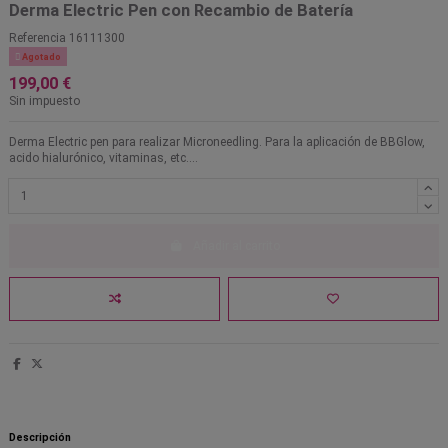
Derma Electric Pen con Recambio de Batería
Referencia
16111300

Agotado
199,00 €
Sin impuesto
Derma Electric pen para realizar Microneedling. Para la aplicación de BBGlow,
acido hialurónico, vitaminas, etc....
Añadir al carrito
Descripción