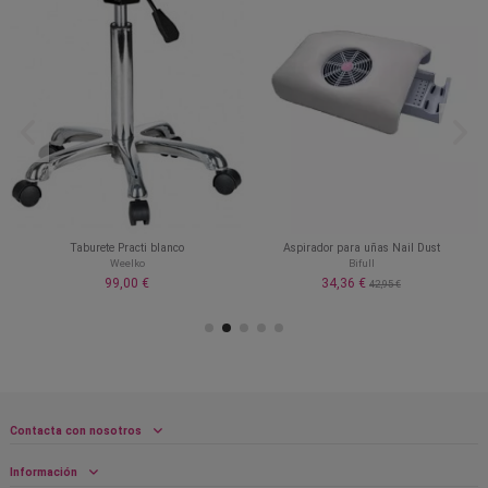
Taburete Practi blanco
Aspirador para uñas Nail Dust
Weelko
Bifull
99,00 €
34,36 €
42,95 €
Contacta con nosotros
Información