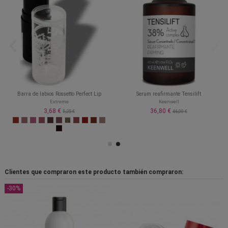
Barra de labios Rossetto Perfect Lip
Serum reafirmante Tensilift
Extreme
Keenwell
3,68 €
36,80 €
5,25 €
46,00 €
Clientes que compraron este producto también compraron:
-30%