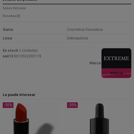
Sobre Extreme
Reseñas
(0)
Gama
Cosmetica Decorativa
Linea
Delineadores
En stock
2 Unidades
ean13
8010562200178
Marca
Le puede interesar
-30%
-20%