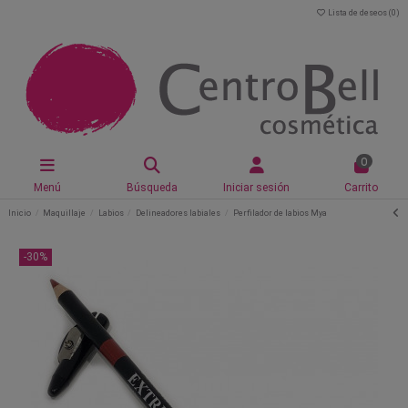
Lista de deseos (
0
)
0
Menú
Búsqueda
Iniciar sesión
Carrito
Inicio
Maquillaje
Labios
Delineadores labiales
Perfilador de labios Mya
-30%