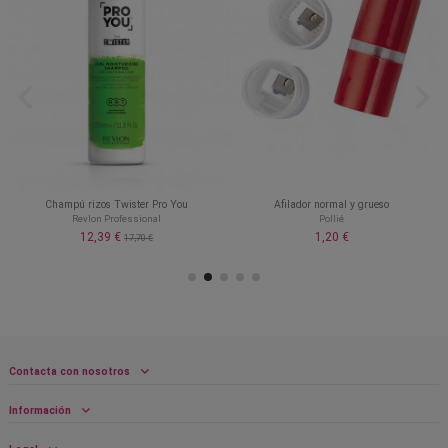
Champú rizos Twister Pro You
Afilador normal y grueso
Revlon Professional
Pollié
12,39 €
1,20 €
17,70 €
Contacta con nosotros
Información