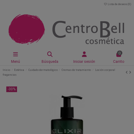
Lista de deseos (
0
)
0
Menú
Búsqueda
Iniciar sesión
Carrito
Inicio
Estética
Cuidado dermatológico
Cremas de tratamiento
Loción corporal
fragancias
-30%