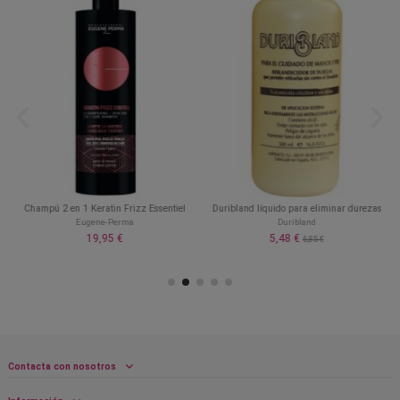
Champú 2 en 1 Keratin Frizz Essentiel
Duribland líquido para eliminar durezas
Eugene-Perma
Duribland
19,95 €
5,48 €
6,85 €
Contacta con nosotros