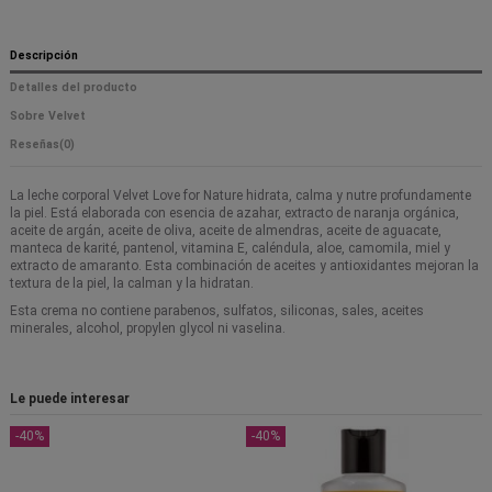
Descripción
Detalles del producto
Sobre Velvet
Reseñas
(0)
La leche corporal Velvet Love for Nature hidrata, calma y nutre profundamente
la piel. Está elaborada con esencia de azahar, extracto de naranja orgánica,
aceite de argán, aceite de oliva, aceite de almendras, aceite de aguacate,
manteca de karité, pantenol, vitamina E, caléndula, aloe, camomila, miel y
extracto de amaranto. Esta combinación de aceites y antioxidantes mejoran la
textura de la piel, la calman y la hidratan.
Esta crema no contiene parabenos, sulfatos, siliconas, sales, aceites
minerales, alcohol, propylen glycol ni vaselina.
Le puede interesar
-40%
-40%