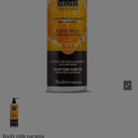
Body milk naranja