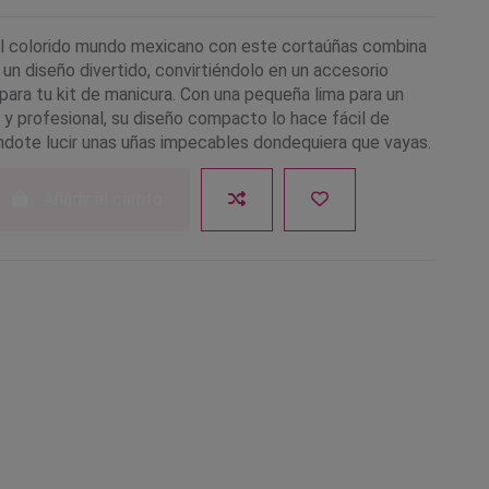
l colorido mundo mexicano con este cortaúñas combina
 un diseño divertido, convirtiéndolo en un accesorio
para tu kit de manicura. Con una pequeña lima para un
 y profesional, su diseño compacto lo hace fácil de
éndote lucir unas uñas impecables dondequiera que vayas.
Añadir al carrito