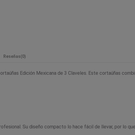
Reseñas
(0)
rtaúñas Edición Mexicana de 3 Claveles. Este cortaúñas combina
ofesional. Su diseño compacto lo hace fácil de llevar, por lo q