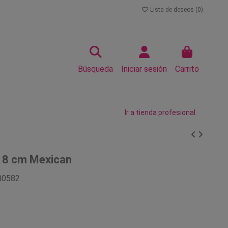
Lista de deseos (
0
)
Búsqueda
Iniciar sesión
Carrito
Ir a tienda profesional
 8 cm Mexican
80582