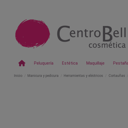
Peluquería
Estética
Maquillaje
Pestañ
Inicio
Manicura y pedicura
Herramientas y eléctricos
Cortauñas