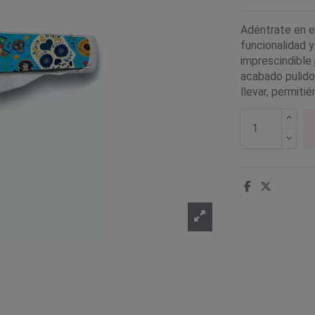
Adéntrate en e
funcionalidad y
imprescindible 
acabado pulido
llevar, permiti