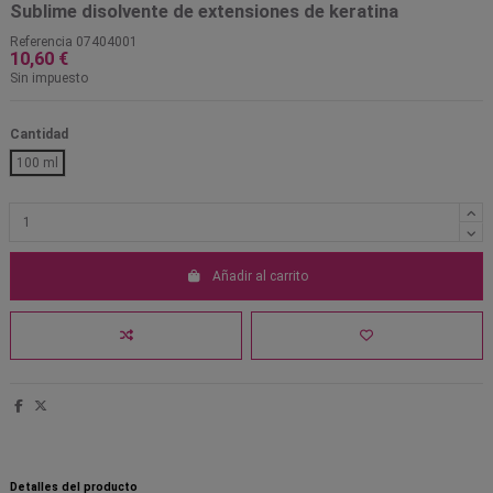
Sublime disolvente de extensiones de keratina
Referencia
07404001
10,60 €
Sin impuesto
Cantidad
100 ml
Añadir al carrito
Detalles del producto