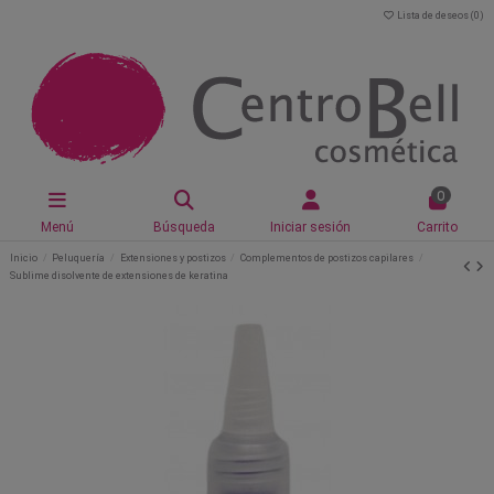
Lista de deseos (
0
)
0
Menú
Búsqueda
Iniciar sesión
Carrito
Inicio
Peluquería
Extensiones y postizos
Complementos de postizos capilares
Sublime disolvente de extensiones de keratina