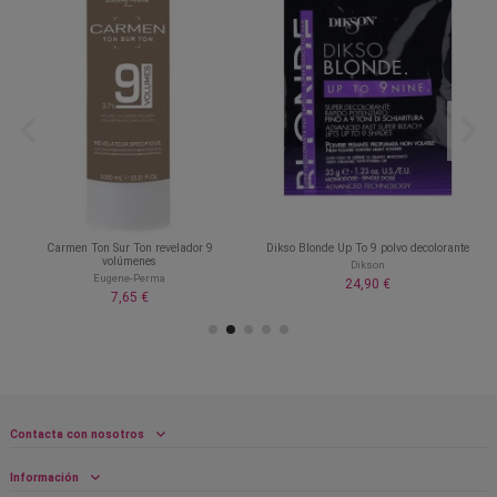
Carmen Ton Sur Ton revelador 9
Dikso Blonde Up To 9 polvo decolorante
volúmenes
Dikson
Eugene-Perma
24,90 €
7,65 €
Contacta con nosotros
Información