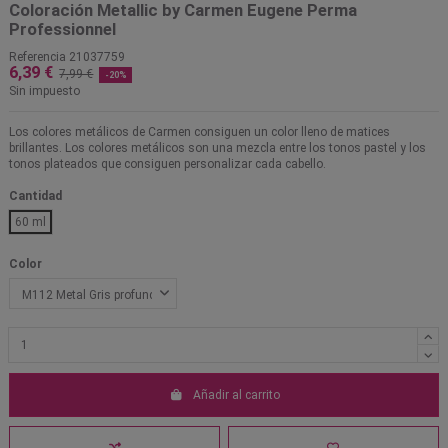
Coloración Metallic by Carmen Eugene Perma
Professionnel
Referencia
21037759
6,39 €
7,99 €
-20%
Sin impuesto
Los colores metálicos de Carmen consiguen un color lleno de matices
brillantes. Los colores metálicos son una mezcla entre los tonos pastel y los
tonos plateados que consiguen personalizar cada cabello.
Cantidad
60 ml
Color
Añadir al carrito