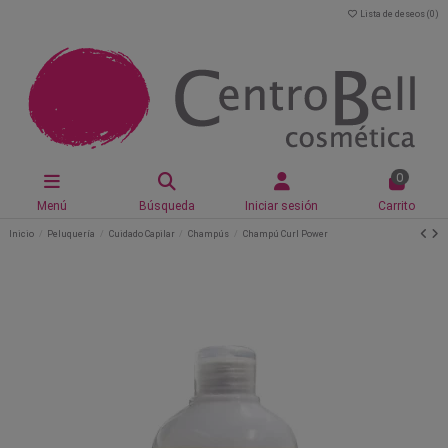
Lista de deseos (
0
)
0
Menú
Búsqueda
Iniciar sesión
Carrito
Inicio
Peluquería
Cuidado Capilar
Champús
Champú Curl Power